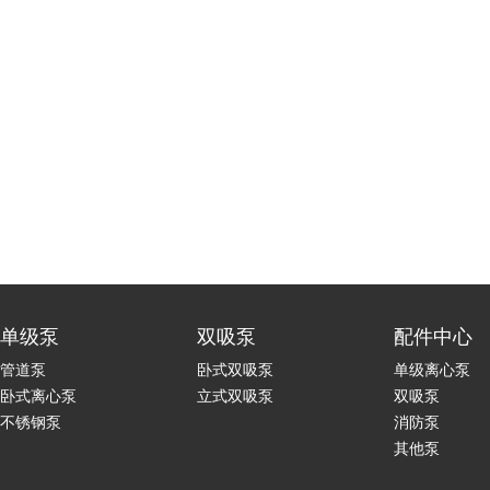
单级泵
双吸泵
配件中心
管道泵
卧式双吸泵
单级离心泵
卧式离心泵
立式双吸泵
双吸泵
不锈钢泵
消防泵
其他泵