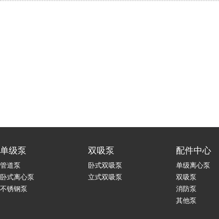
单级泵
双吸泵
配件中心
管道泵
卧式双吸泵
单级离心泵
卧式离心泵
立式双吸泵
双吸泵
不锈钢泵
消防泵
其他泵